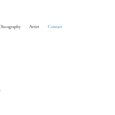
Discography
Artist
Contact
、
。