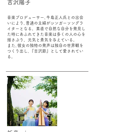
吉沢陽子
音楽プロデューサー､牛島正人氏との出会
いにより､普通の主婦がシンガーソングラ
イターとなる。素直で自然な自分を発見し
た時にあふれてきた音楽は多くの人の心を
揺さぶり、元気と勇気を与えている。
また､彼女の独特の発声は独自の世界観を
つくり出し､『吉沢節』として愛されてい
る。