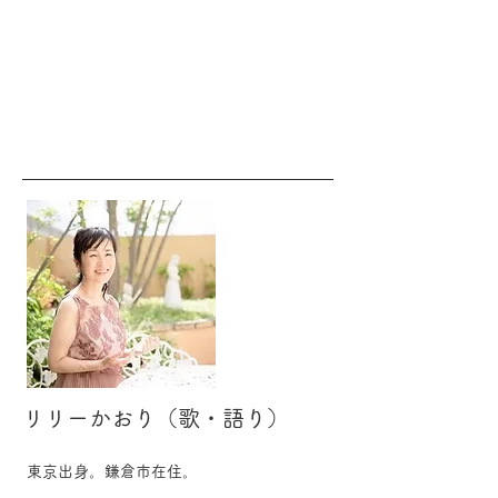
リリーかおり（歌・語り）
東京出身。鎌倉市在住。