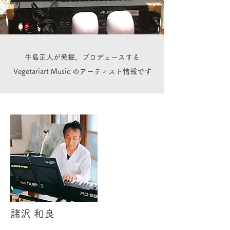
​牛島正人が発掘、プロデュースする
Vegetariart Music のアーティスト情報です
諸沢 和良